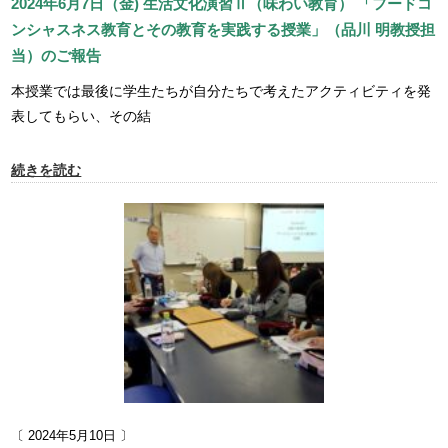
2024年6月7日（金) 生活文化演習Ⅱ（味わい教育） 「フードコ
ンシャスネス教育とその教育を実践する授業」（品川 明教授担
当）のご報告
本授業では最後に学生たちが自分たちで考えたアクティビティを発
表してもらい、その結
続きを読む
〔 2024年5月10日 〕