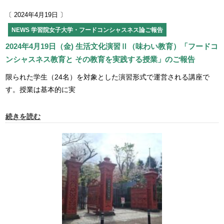
〔 2024年4月19日 〕
NEWS
学習院女子大学・フードコンシャスネス論ご報告
2024年4月19日（金) 生活文化演習Ⅱ（味わい教育）「フードコ
ンシャスネス教育と その教育を実践する授業」のご報告
限られた学生（24名）を対象とした演習形式で運営される講座で
す。授業は基本的に実
続きを読む