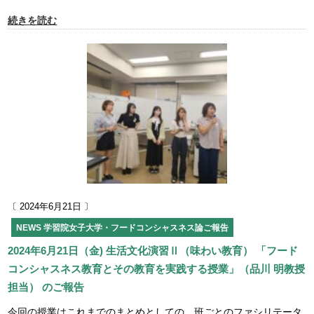
続きを読む
〔 2024年6月21日 〕
NEWS
学習院女子大学・フードコンシャスネス論ご報告
2024年6月21日（金) 生活文化演習Ⅱ（味わい教育） 「フード
コンシャスネス教育とその教育を実践する授業」（品川 明教授
担当） のご報告
今回の授業はこれまでのまとめとしての、班ごとのファシリテータ