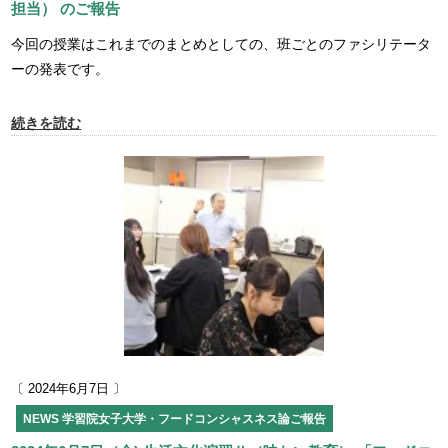
担当） のご報告
今回の授業はこれまでのまとめとしての、班ごとのファシリテータ
ーの発表です。
続きを読む
〔 2024年6月7日 〕
NEWS
学習院女子大学・フードコンシャスネス論ご報告