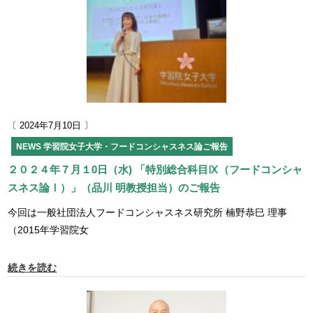
〔 2024年7月10日 〕
NEWS
学習院女子大学・フードコンシャスネス論ご報告
２０２４年７月１0日（水) 「特別総合科目Ⅸ（フードコンシャ
スネス論Ⅰ）」（品川 明教授担当）のご報告
今回は一般社団法人フードコンシャスネス研究所 楠野恭巳 理事
（2015年学習院女
続きを読む