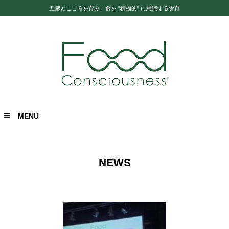
五感とこころを育み、食を "積極的" に意識する食育
MENU
NEWS