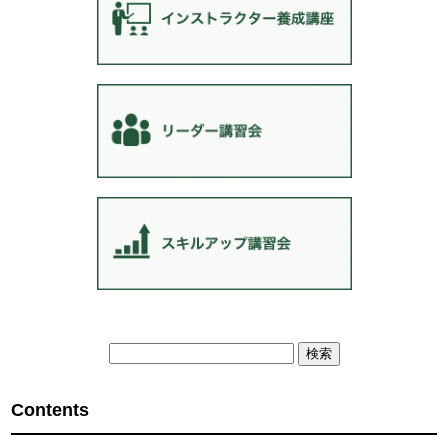
検
索:
Contents