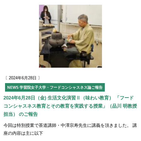
〔 2024年6月28日 〕
NEWS
学習院女子大学・フードコンシャスネス論ご報告
2024年6月28日（金) 生活文化演習Ⅱ（味わい教育） 「フード
コンシャスネス教育とその教育を実践する授業」（品川 明教授
担当） のご報告
今回は特別授業で茶道講師・中澤宗寿先生に講義を頂きました。 講
座の内容は主に以下