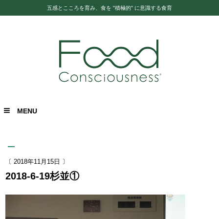
五感とこころを育み、食を "積極的" に意識する食育
MENU
〔 2018年11月15日 〕
2018-6-19杉並①