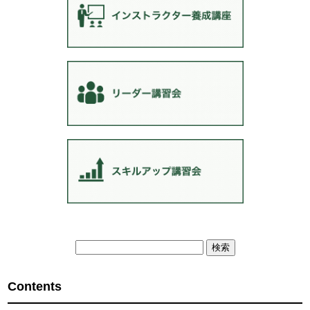
検
索:
Contents