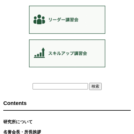
検
索:
Contents
研究所について
名誉会長・所長挨拶