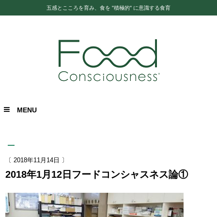
五感とこころを育み、食を "積極的" に意識する食育
MENU
〔 2018年11月14日 〕
2018年1月12日フードコンシャスネス論①