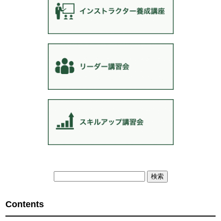
検
索:
Contents