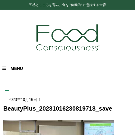
五感とこころを育み、食を "積極的" に意識する食育
MENU
〔 2023年10月16日 〕
BeautyPlus_20231016230819718_save