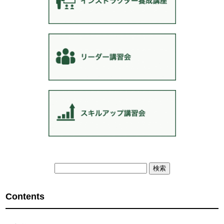
検
索:
Contents