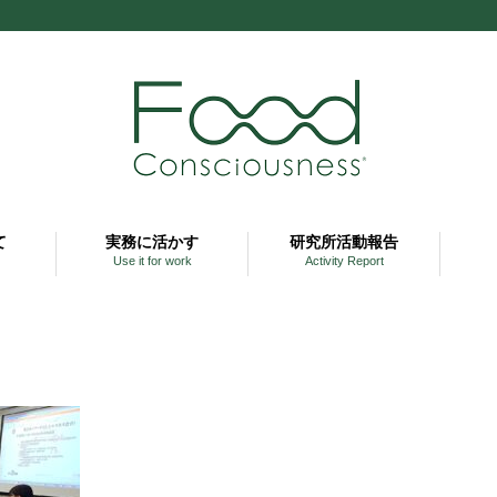
て
実務に活かす
研究所活動報告
Use it for work
Activity Report