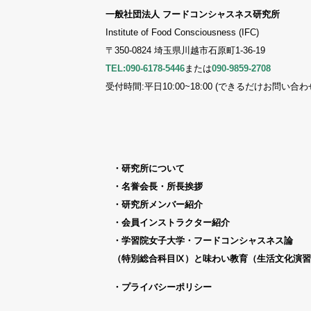
一般社団法人 フードコンシャスネス研究所
Institute of Food Consciousness (IFC)
〒350-0824 埼玉県川越市石原町1-36-19
TEL:090-6178-5446
または
090-9859-2708
受付時間:平日10:00~18:00 (できるだけお問い
研究所について
名誉会長・所長挨拶
研究所メンバー紹介
会員インストラクター紹介
学習院女子大学・フードコンシャスネス論
（特別総合科目Ⅸ）と味わい教育（生活文化演習
プライバシーポリシー