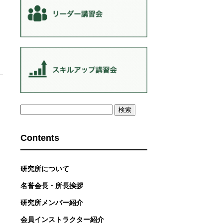
検
索:
Contents
研究所について
名誉会長・所長挨拶
研究所メンバー紹介
会員インストラクター紹介