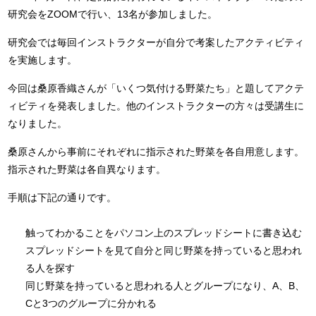
研究会をZOOMで行い、13名が参加しました。
研究会では毎回インストラクターが自分で考案したアクティビティ
を実施します。
今回は桑原香織さんが「いくつ気付ける野菜たち」と題してアクテ
ィビティを発表しました。他のインストラクターの方々は受講生に
なりました。
桑原さんから事前にそれぞれに指示された野菜を各自用意します。
指示された野菜は各自異なります。
手順は下記の通りです。
触ってわかることをパソコン上のスプレッドシートに書き込む
スプレッドシートを見て自分と同じ野菜を持っていると思われ
る人を探す
同じ野菜を持っていると思われる人とグループになり、A、B、
Cと3つのグループに分かれる