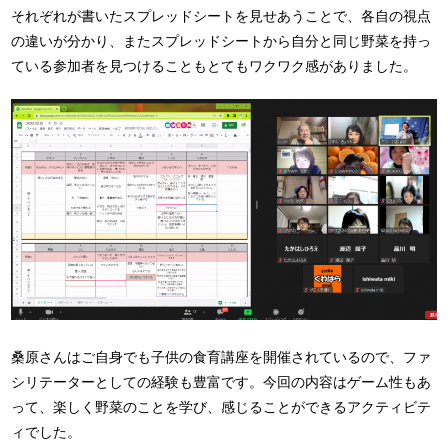
それぞれが書いたスプレッドシートを見せあうことで、各自の視点
の違いが分かり、またスプレッドシートから自分と同じ野菜を持っ
ている参加者を見つけることもとてもワクワク感がありました。
桑原さんはご自身でも子供の食育講座を開催されているので、ファ
シリテーターとしての経験も豊富です。今回の内容はゲーム性もあ
って、楽しく野菜のことを学び、感じることができるアクティビテ
ィでした。