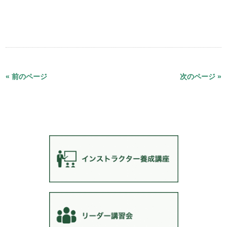
« 前のページ
次のページ »