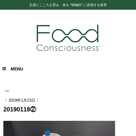
五感とこころを育み、食を "積極的" に意識する食育
MENU
〔 2019年1月23日 〕
20190118②