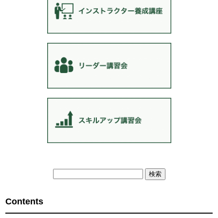
検
索:
Contents