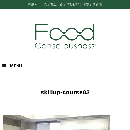
五感とこころを育み、食を "積極的" に意識する食育
MENU
skillup-course02