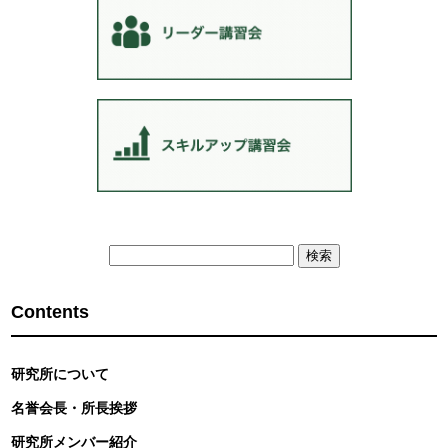
検
索:
Contents
研究所について
名誉会長・所長挨拶
研究所メンバー紹介