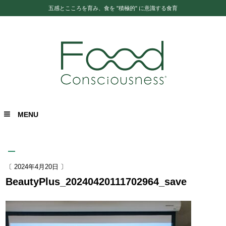
五感とこころを育み、食を "積極的" に意識する食育
MENU
〔 2024年4月20日 〕
BeautyPlus_20240420111702964_save