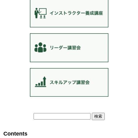
検
索:
Contents