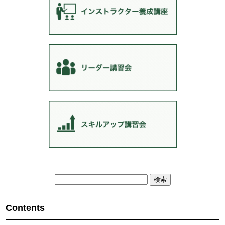
検
索:
Contents