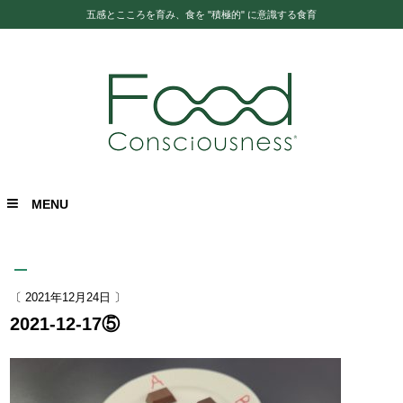
五感とこころを育み、食を "積極的" に意識する食育
MENU
〔 2021年12月24日 〕
2021-12-17⑤