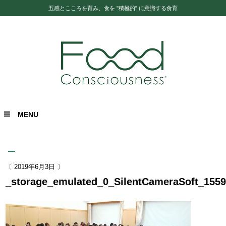
五感とこころを育み、食を "積極的" に意識する食育
MENU
〔 2019年6月3日 〕
_storage_emulated_0_SilentCameraSoft_155