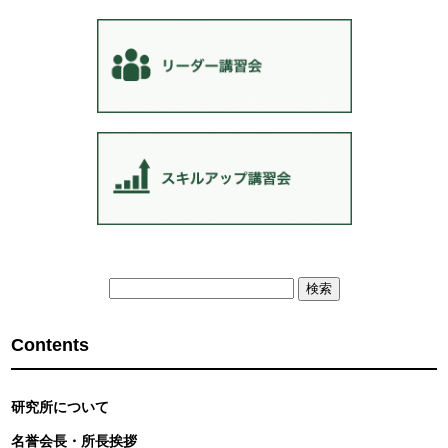
検
索:
Contents
研究所について
名誉会長・所長挨拶