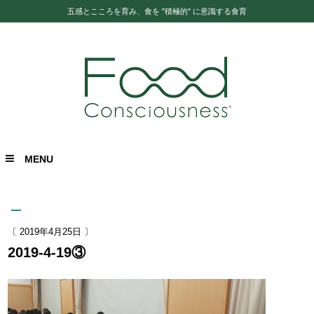
五感とこころを育み、食を "積極的" に意識する食育
MENU
〔 2019年4月25日 〕
2019-4-19③