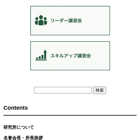
検
索:
Contents
研究所について
名誉会長・所長挨拶